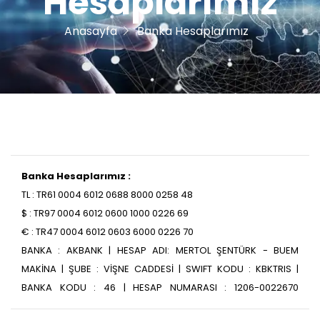
Hesaplarımız
Anasayfa
Banka Hesaplarımız
Banka Hesaplarımız :
TL : TR61 0004 6012 0688 8000 0258 48
$ : TR97 0004 6012 0600 1000 0226 69
€ : TR47 0004 6012 0603 6000 0226 70
BANKA : AKBANK | HESAP ADI: MERTOL ŞENTÜRK - BUEM
MAKİNA | ŞUBE : VİŞNE CADDESİ | SWIFT KODU : KBKTRIS |
BANKA KODU : 46 | HESAP NUMARASI : 1206-0022670