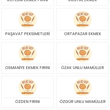
PAŞAVAT PEKSİMETLERİ
ORTAPAZAR EKMEK
OSMANİYE EKMEK FIRINI
ÖZAK UNLU MAMÜLLER
ÖZDEN FIRINI
ÖZGÜR UNLU MAMÜLLER