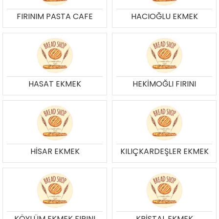
FIRINIM PASTA CAFE
HACIOĞLU EKMEK
HASAT EKMEK
HEKİMOĞLI FIRINI
HİSAR EKMEK
KILIÇKARDEŞLER EKMEK
KÖYLÜM EKMEK FIRINI
KRİSTAL EKMEK