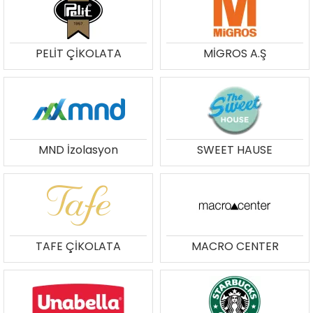
PELİT ÇİKOLATA
MİGROS A.Ş
MND İzolasyon
SWEET HAUSE
TAFE ÇİKOLATA
MACRO CENTER