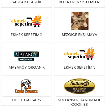
SASKAR PLASTİK
ROTA FREN SİSTEMLERİ
EKMEK SEPETİM 2
SEZGİCE EKŞİ MAYA
MAYAKÖY ORGANİK
EKMEK SEPETİM 3
LITTLE CAESARS
SULTANSER HANDMADE
COOKIES