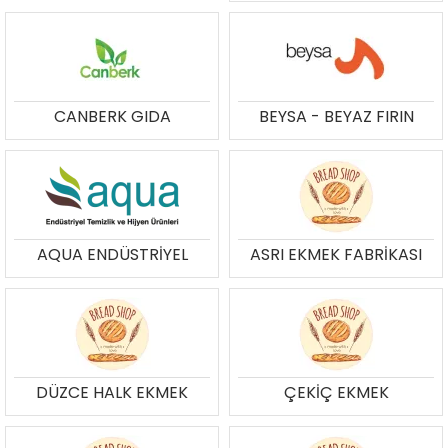
CANBERK GIDA
BEYSA - BEYAZ FIRIN
AQUA ENDÜSTRİYEL
ASRI EKMEK FABRİKASI
DÜZCE HALK EKMEK
ÇEKİÇ EKMEK