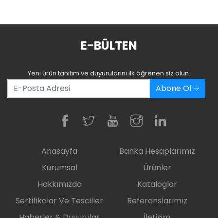
E-BÜLTEN
Yeni ürün tanıtım ve duyurularını ilk öğrenen siz olun.
Abone Ol
Anasayfa
Banka Hesaplarımız
Kurumsal
Ürünler
Hakkımızda
Kataloglar
Sertifikalar Ve Tesciller
Referanslarımız
Haberler & Duyurular
İletişim