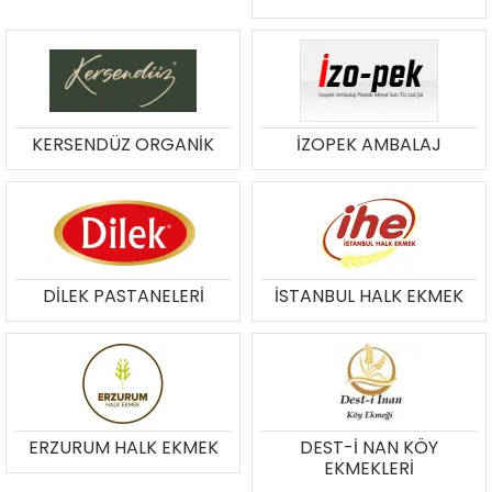
KERSENDÜZ ORGANİK
İZOPEK AMBALAJ
DİLEK PASTANELERİ
İSTANBUL HALK EKMEK
ERZURUM HALK EKMEK
DEST-İ NAN KÖY
EKMEKLERİ