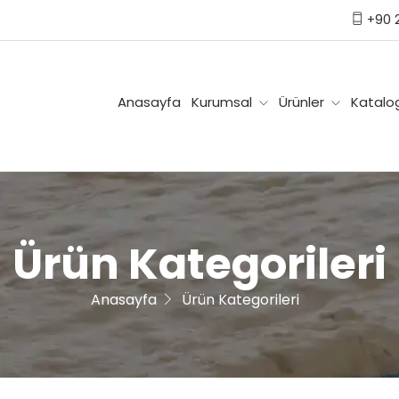
العر
+90 2
Anasayfa
Kurumsal
Ürünler
Katalog
Ürün Kategorileri
Anasayfa
Ürün Kategorileri