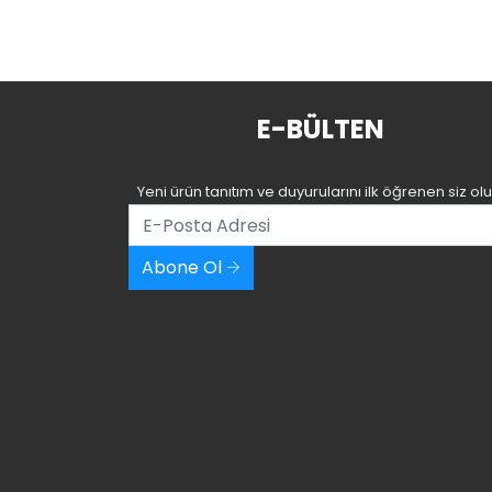
E-BÜLTEN
Yeni ürün tanıtım ve duyurularını ilk öğrenen siz olu
Abone Ol