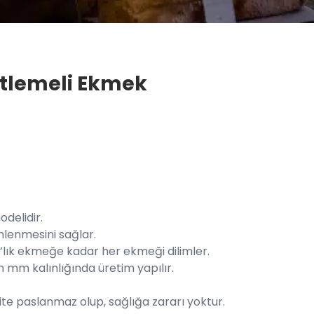
etlemeli Ekmek
delidir.
mlenmesini sağlar.
ık ekmeğe kadar her ekmeği dilimler.
n mm kalınlığında üretim yapılır.
te paslanmaz olup, sağlığa zararı yoktur.