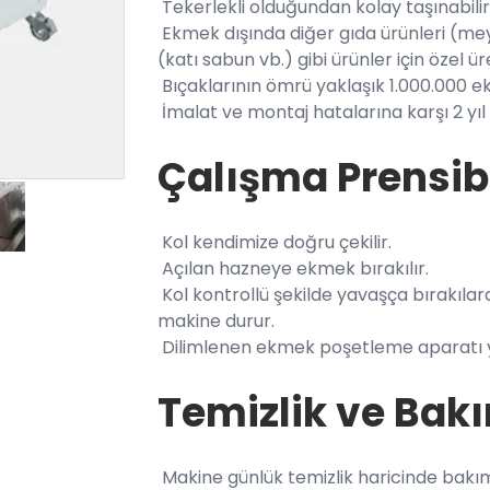
Tekerlekli olduğundan kolay taşınabilir
Ekmek dışında diğer gıda ürünleri (meyve
(katı sabun vb.) gibi ürünler için özel üret
Bıçaklarının ömrü yaklaşık 1.000.000 e
İmalat ve montaj hatalarına karşı 2 yıl g
Çalışma Prensib
Kol kendimize doğru çekilir.
Açılan hazneye ekmek bırakılır.
Kol kontrollü şekilde yavaşça bırakılara
makine durur.
Dilimlenen ekmek poşetleme aparatı ya
Temizlik ve Bak
Makine günlük temizlik haricinde bakı