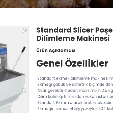
Standard Slicer Poş
Dilimleme Makinesi
Ürün Açıklaması
Genel Özellikler
Standart ekmek dilimleme makinesi mo
Ekmeği çabuk ve simetrik biçimde dili
Ayar gerektirmeden maksimum 2.5 kg’l
Dilim kalınlığı 8 mm'den yukarı istenile
Standart 16 mm olarak üretilmektedir.
Ekmeğin temas ettiği yüzeyler 304 kali