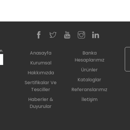
n.
Anasayfa
Banka
Hesaplarımız
Kurumsal
Ürünler
Hakkımızda
Kataloglar
Sertifikalar Ve
Tesciller
Referanslarımız
Haberler &
İletişim
Duyurular