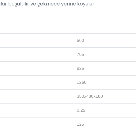
ılar boşaltılır ve çekmece yerine koyulur.
500
705
925
1260
350x480x180
0,25
125